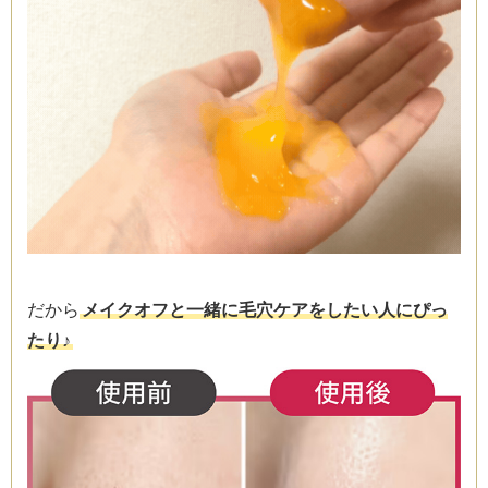
だから
メイクオフと一緒に毛穴ケアをしたい人にぴっ
たり♪