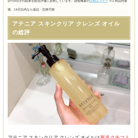
(n=500)その結果を総合評価に反映しています。調査概要の
詳細はコチラ
※2:商品到着
後、14日以内なら返品・交換可能
アテニア スキンクリア クレンズ オイル
の総評
アテニア スキンクリア クレンズ オイルは
有名クチコミ