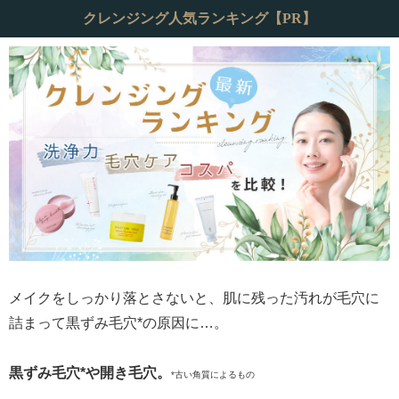
クレンジング人気ランキング【PR】
メイクをしっかり落とさないと、肌に残った汚れが毛穴に
詰まって黒ずみ毛穴*の原因に…。
黒ずみ毛穴*や開き毛穴。
*古い角質によるもの