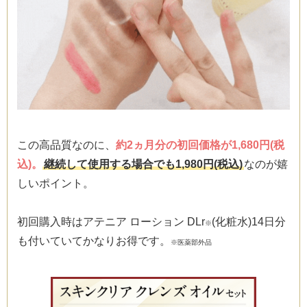
この高品質なのに、
約2ヵ月分の初回価格が1,680円(税
込)。
継続して使用する場合でも1,980円(税込)
なのが嬉
しいポイント。
初回購入時はアテニア ローション DLr
(化粧水)14日分
※
も付いていてかなりお得です。
※医薬部外品