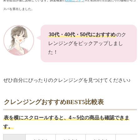
果を総合評価に反映しています。調査概要の
詳細はコチラ
※2:初回分の1日あたりの価格からコ
スパを算出しました。
30代・40代・50代におすすめ
のク
レンジングをピックアップしまし
た！
ぜひ自分にぴったりのクレンジングを見つけてください♪
クレンジングおすすめBEST5比較表
表を横にスクロールすると、4～5位の商品も確認できま
す。