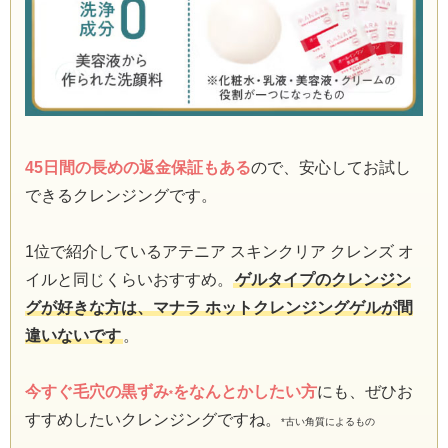
45日間の長めの返金保証もある
ので、安心してお試し
できるクレンジングです。
1位で紹介しているアテニア スキンクリア クレンズ オ
イルと同じくらいおすすめ。
ゲルタイプのクレンジン
グが好きな方は、マナラ ホットクレンジングゲルが間
違いないです
。
今すぐ毛穴の黒ずみ
をなんとかしたい方
にも、ぜひお
*
すすめしたいクレンジングですね。
*古い角質によるもの