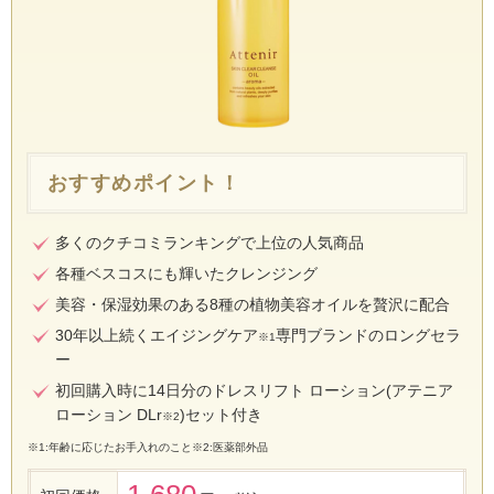
おすすめポイント！
多くのクチコミランキングで上位の人気商品
各種ベスコスにも輝いたクレンジング
美容・保湿効果のある8種の植物美容オイルを贅沢に配合
30年以上続くエイジングケア
専門ブランドのロングセラ
※1
ー
初回購入時に14日分のドレスリフト ローション(アテニア
ローション DLr
)セット付き
※2
※1:年齢に応じたお手入れのこと※2:医薬部外品