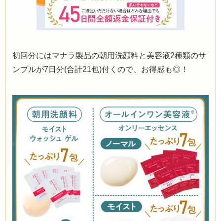
初回分にはマナラ製品の朝用洗顔料と美容液2種類のサ
ンプルが7日分(合計21包)付くので、お得感も◎！